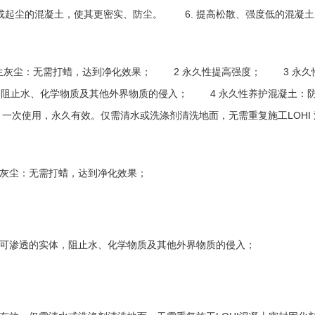
6.
软或起尘的混凝土，使其更密实、防尘。
提高松散、强度低的混凝土
2
3
生灰尘：无需打蜡，达到净化效果；
永久性提高强度；
永久
4
体，阻止水、化学物质及其他外界物质的侵入；
永久性养护混凝土：
LOHI
：一次使用，永久有效。仅需清水或洗涤剂清洗地面，无需重复施工
灰尘：无需打蜡，达到净化效果；
可渗透的实体，阻止水、化学物质及其他外界物质的侵入；