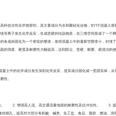
科技水性化学致密剂，其主要成分为水和聚硅化合物，
BYTF
混凝土密
、镁等离子发生化学反应，生成坚硬的结晶物质，在三维空间形成了一个
中的各成份固化为一个密实的整体，使得混凝土中的凝胶空隙变小，封堵
地面的强度、硬度及耐磨性大幅提高，达到防尘、坚硬、耐磨、易清洁的
混凝土中的化学成分发生深刻化学反应，使其成分固化成一坚固实体，从
耐磨性。
渗性能。
2.
3.
增强高人流、高交通流量地面的耐磨性及抗冲击性。
微丝细孔，提高对大部分有机酸、碱类、化工盐、食品、脂肪、燃油、润