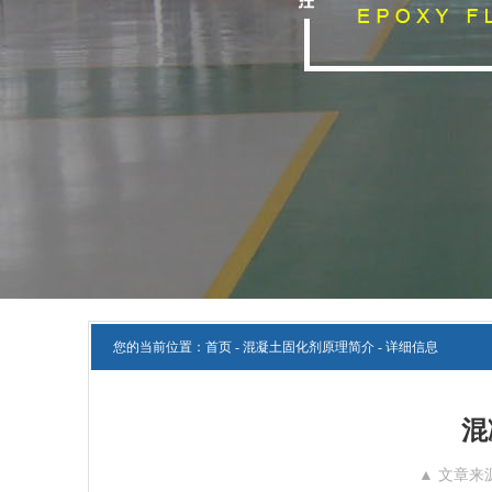
您的当前位置：
首页
-
混凝土固化剂原理简介
- 详细信息
混
▲ 文章来源：