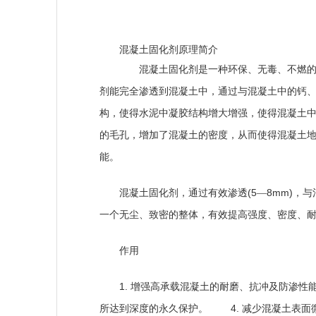
混凝土固化剂原理简介
混凝土固化剂是一种环保、无毒、不燃的高
剂能完全渗透到混凝土中，通过与混凝土中的钙
构，使得水泥中凝胶结构增大增强，使得混凝土
的毛孔，增加了混凝土的密度，从而使得混凝土
能。
混凝土固化剂，通过有效渗透
(5
8mm)
—
，与
一个无尘、致密的整体，有效提高强度、密度、
作用
1.
增强高承载混凝土的耐磨、抗冲及防
4.
所达到深度的永久保护。
减少混凝土表面