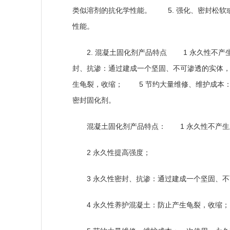
5.
类似溶剂的抗化学性能。
强化、密封松
性能。
2.
混凝土固化剂产品特点
1
永久性不产
封、抗渗：通过建成一个坚固、不可渗透的实
5
生龟裂，收缩；
节约大量维修、维护成本
密封固化剂。
混凝土固化剂产品特点：
1
永久性不产生
2
永久性提高强度；
3
永久性密封、抗渗：通过建成一个坚固、不
4
永久性养护混凝土：防止产生龟裂，收缩；