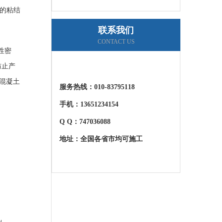
的粘结
联系我们
CONTACT US
性密
防止产
混凝土
服务热线：
010-83795118
手机：13651234154
Q Q：747036088
地址：全国各省市均可施工