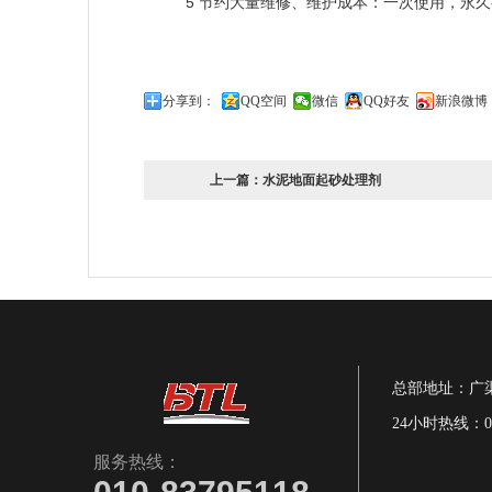
5
节约大量维修、维护成本：一次使用，永久
分享到：
QQ空间
微信
QQ好友
新浪微博
上一篇：
水泥地面起砂处理剂
总部地址：广渠
24小时热线：010
服务热线：