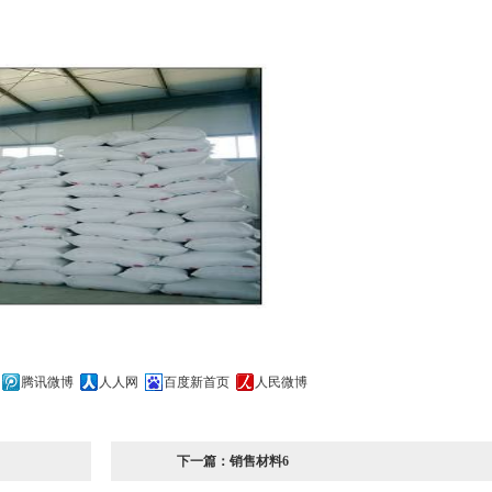
腾讯微博
人人网
百度新首页
人民微博
下一篇：
销售材料6