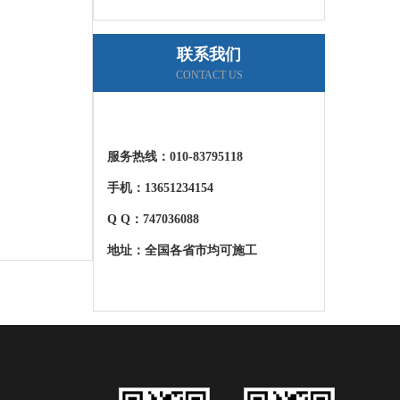
联系我们
CONTACT US
服务热线：
010-83795118
手机：13651234154
Q Q：747036088
地址：全国各省市均可施工