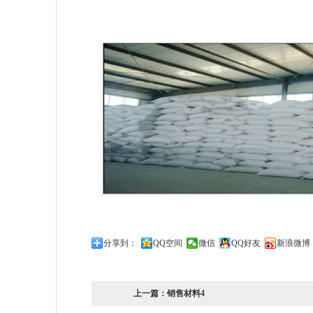
分享到：
QQ空间
微信
QQ好友
新浪微博
上一篇：
销售材料4