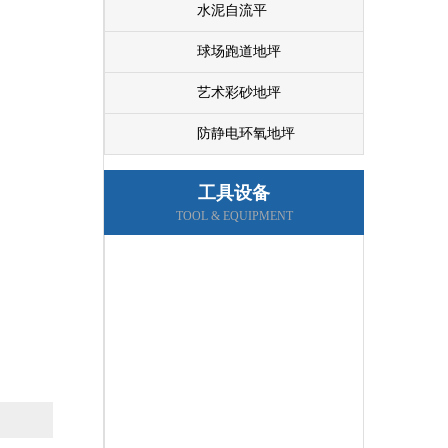
水泥自流平
球场跑道地坪
艺术彩砂地坪
防静电环氧地坪
工具设备
TOOL & EQUIPMENT