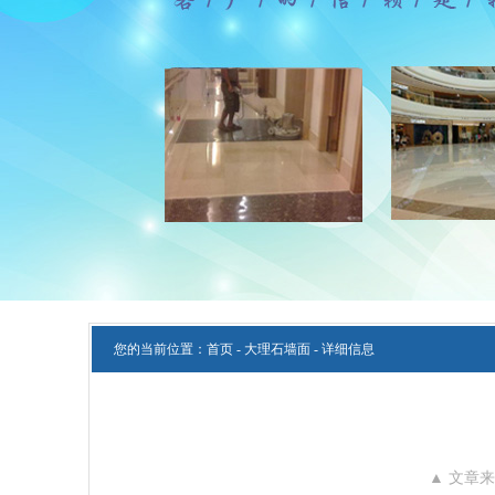
您的当前位置：
首页
-
大理石墙面
- 详细信息
▲ 文章来源