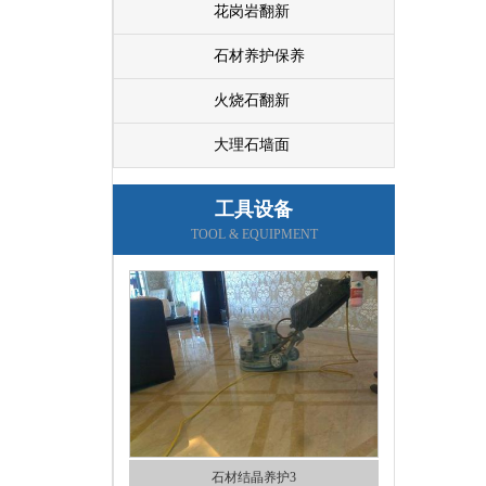
花岗岩翻新
石材养护保养
火烧石翻新
大理石墙面
工具设备
石材结晶养护4
TOOL & EQUIPMENT
石材结晶养护3