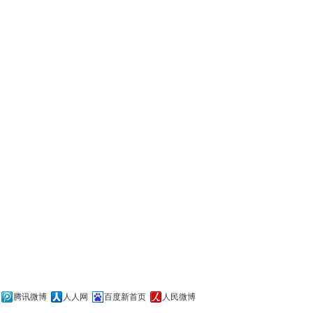
腾讯微博
人人网
百度新首页
人民微博