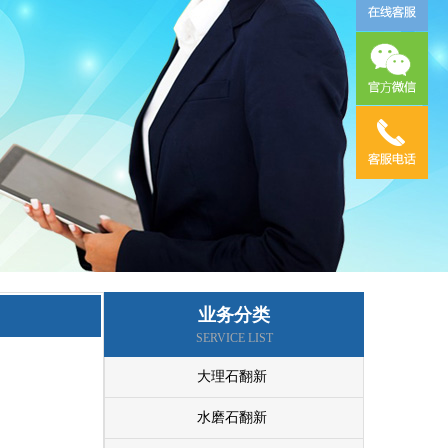
石材结晶养护6
业务分类
SERVICE LIST
大理石翻新
水磨石翻新
石材结晶养护5