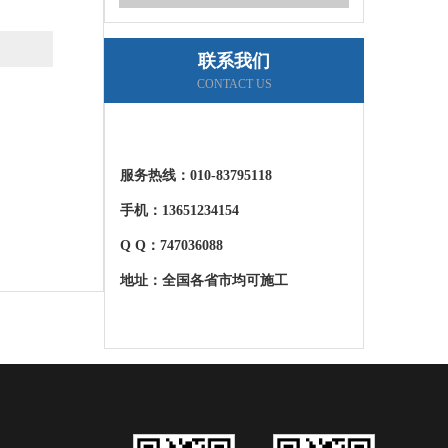
联系我们
CONTACT US
服务热线：
010-83795118
手机：13651234154
石材结晶养护2
Q Q：747036088
地址：全国各省市均可施工