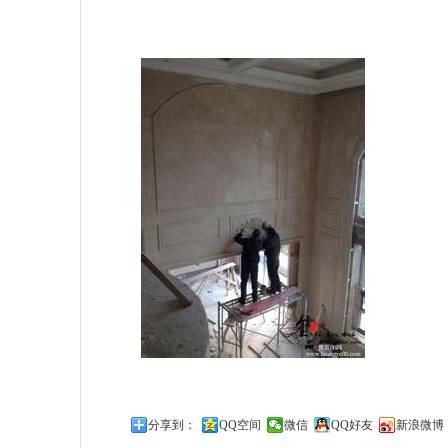
分享到：
QQ空间
微信
QQ好友
新浪微博