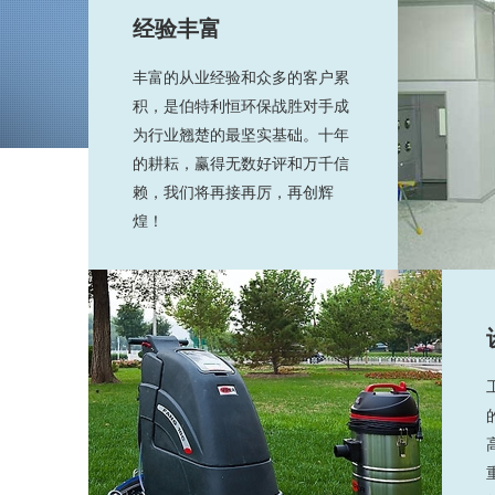
经验丰富
丰富的从业经验和众多的客户累
积，是伯特利恒环保战胜对手成
为行业翘楚的最坚实基础。十年
的耕耘，赢得无数好评和万千信
赖，我们将再接再厉，再创辉
煌！