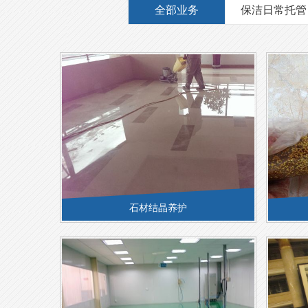
全部业务
保洁日常托管
石材结晶养护