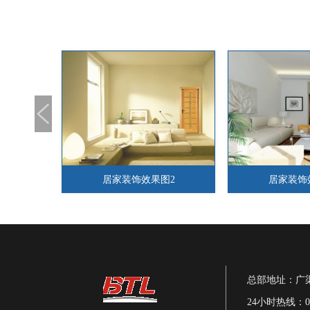
2
居家装饰效果图3
瓷砖美缝
总部地址：广渠
24小时热线：010