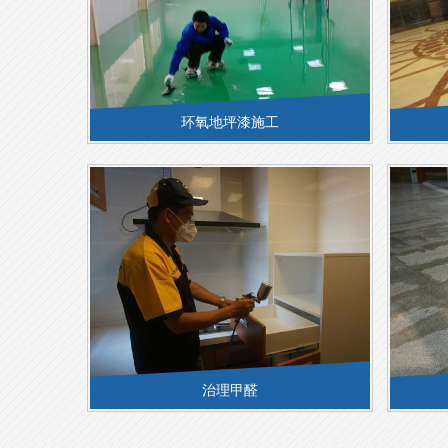
环氧地坪漆施工
治理甲醛